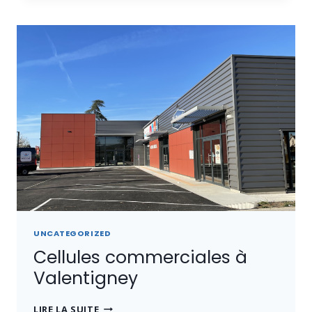
BELFORT
UNCATEGORIZED
Cellules commerciales à
Valentigney
CELLULES
LIRE LA SUITE