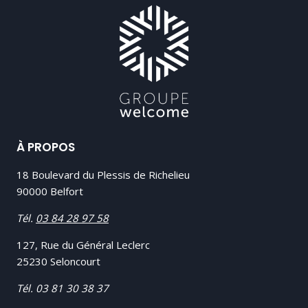
À PROPOS
18 Boulevard du Plessis de Richelieu
90000 Belfort
Tél.
03 84 28 97 58
127, Rue du Général Leclerc
25230 Seloncourt
Tél.
03 81 30 38 37