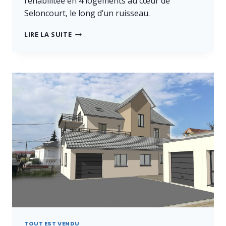
réhabilitée en 4 logements au cœur de
Seloncourt, le long d’un ruisseau.
RÉSIDENCE
LIRE LA SUITE
DE
LA
PANSE
TOUT EST VENDU