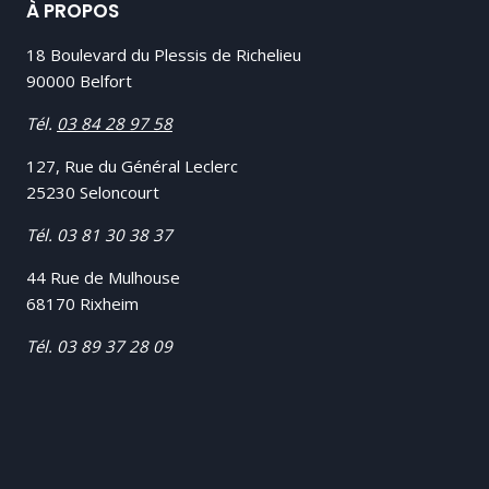
À PROPOS
18 Boulevard du Plessis de Richelieu
90000 Belfort
Tél.
03 84 28 97 58
127, Rue du Général Leclerc
25230 Seloncourt
Tél.
03 81 30 38 37
44 Rue de Mulhouse
68170 Rixheim
Tél.
03 89 37 28 09