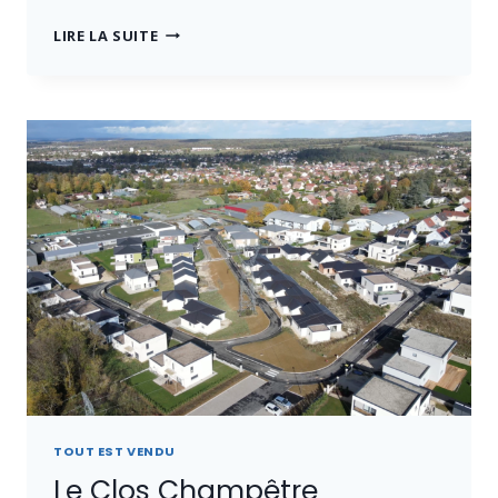
LES
LIRE LA SUITE
JARDINS
BOROILLOTS
TOUT EST VENDU
Le Clos Champêtre