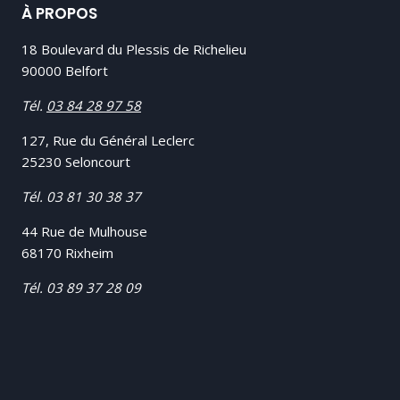
À PROPOS
18 Boulevard du Plessis de Richelieu
90000 Belfort
Tél.
03 84 28 97 58
127, Rue du Général Leclerc
25230 Seloncourt
Tél.
03 81 30 38 37
44 Rue de Mulhouse
68170 Rixheim
Tél.
03 89 37 28 09