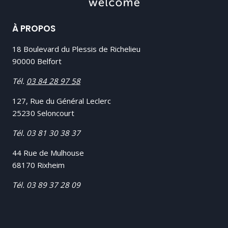
À PROPOS
18 Boulevard du Plessis de Richelieu
90000 Belfort
Tél.
03 84 28 97 58
127, Rue du Général Leclerc
25230 Seloncourt
Tél.
03 81 30 38 37
44 Rue de Mulhouse
68170 Rixheim
Tél.
03 89 37 28 09