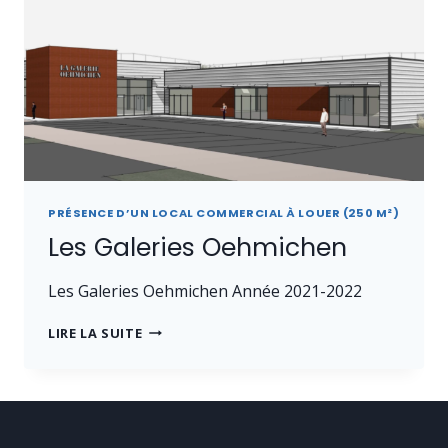
PRÉSENCE D’UN LOCAL COMMERCIAL À LOUER (250 M²)
Les Galeries Oehmichen
Les Galeries Oehmichen Année 2021-2022
LES
LIRE LA SUITE
GALERIES
OEHMICHEN